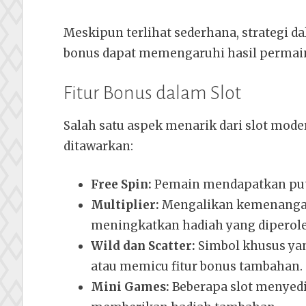
Meskipun terlihat sederhana, strategi 
bonus dapat memengaruhi hasil permai
Fitur Bonus dalam Slot
Salah satu aspek menarik dari slot mode
ditawarkan:
Free Spin:
Pemain mendapatkan puta
Multiplier:
Mengalikan kemenangan
meningkatkan hadiah yang diperole
Wild dan Scatter:
Simbol khusus y
atau memicu fitur bonus tambahan.
Mini Games:
Beberapa slot menyedi