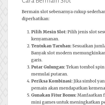
Cara Bermain Slot
Bermain slot sebenarnya cukup sederhan
diperhatikan:
Pilih Mesin Slot:
Pilih jenis slot se
kenyamanan.
Tentukan Taruhan:
Sesuaikan jumla
Banyak slot modern memungkinkan
garis.
Putar Gulungan:
Tekan tombol spin a
memulai putaran.
Periksa Kombinasi:
Jika simbol ya
pemain akan mendapatkan kemenan
Gunakan Fitur Bonus:
Manfaatkan fit
mini games untuk meningkatkan p