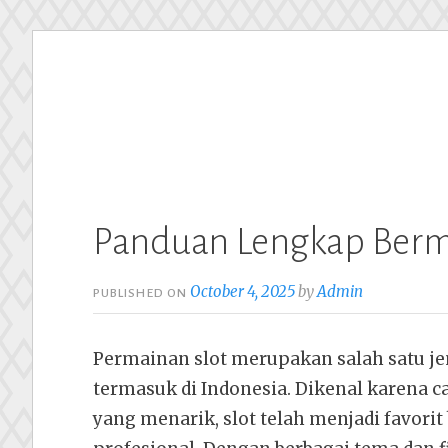
Skip
to
content
Panduan Lengkap Berma
October 4, 2025
by
Admin
PUBLISHED ON
Permainan slot merupakan salah satu je
termasuk di Indonesia. Dikenal karena
yang menarik, slot telah menjadi favor