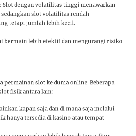
:
Slot dengan volatilitas tinggi menawarkan
 sedangkan slot volatilitas rendah
 tetapi jumlah lebih kecil.
t bermain lebih efektif dan mengurangi risiko
permainan slot ke dunia online. Beberapa
ot fisik antara lain:
ainkan kapan saja dan di mana saja melalui
sik hanya tersedia di kasino atau tempat
anya menawarkan lebih banyak tema, fitur