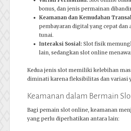
bonus, dan jenis permainan dibandin
Keamanan dan Kemudahan Transak
pembayaran digital yang cepat dan
tunai.
Interaksi Sosial:
Slot fisik memung
lain, sedangkan slot online menawar
Kedua jenis slot memiliki kelebihan ma
diminati karena fleksibilitas dan variasi
Keamanan dalam Bermain Slot
Bagi pemain slot online, keamanan menj
yang perlu diperhatikan antara lain: